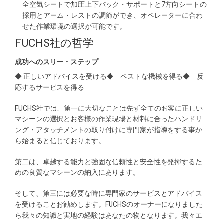
全空気シートで加圧上下バック・サポートと7方向シートの
採用とアーム・レストの調節ができ、オペレーターに合わ
せた作業環境の選択が可能です。
FUCHS社の哲学
成功へのスリー・ステップ
◆ 正しいアドバイスを受ける◆ ベストな機械を得る◆ 反
応するサービスを得る
FUCHS社では、第一に大切なことは先ず全てのお客に正しい
マシーンの選択とお客様の作業現場と材料に合ったハンドリ
ング・アタッチメントの取り付けに専門家が指導をする事か
ら始まると信じております。
第二は、卓越する能力と強固な信頼性と安全性を発揮するた
めの良質なマシーンの納入にあります。
そして、第三には必要な時に専門家のサービスとアドバイス
を受けることお勧めします。FUCHSのオーナーになりました
ら我々の知識と実地の経験はあなたの物となります。我々エ