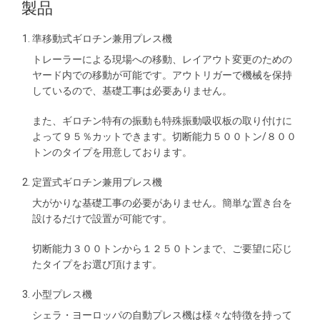
製品
準移動式ギロチン兼用プレス機
トレーラーによる現場への移動、レイアウト変更のための
ヤード内での移動が可能です。アウトリガーで機械を保持
しているので、基礎工事は必要ありません。
また、ギロチン特有の振動も特殊振動吸収板の取り付けに
よって９５％カットできます。切断能力５００トン/８００
トンのタイプを用意しております。
定置式ギロチン兼用プレス機
大がかりな基礎工事の必要がありません。簡単な置き台を
設けるだけで設置が可能です。
切断能力３００トンから１２５０トンまで、ご要望に応じ
たタイプをお選び頂けます。
小型プレス機
シェラ・ヨーロッパの自動プレス機は様々な特徴を持って