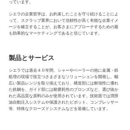
っています。
シエラの企業哲学は、お約束したことを守り続けることによ
って、スクラップ業界において信頼性が高く有能な企業イメ
ージを確立することが、お客さまにアプローチするための最
も効果的なマーケティングであると信じています。
製品とサービス
シエラでは過去４０年間、シャーやベーラーの他に金属・鉄
処理の現場で役立つさまざまなソリューションを開発し、幅
広い製品レンジを取り揃えており、構造部には耐強性に優れ
た鉄鋼を、ガイド部には耐磨耗性のブロンズなど、選び抜か
れた高品質な原料のみが使用されています。技術面では潤滑
油自動注入システムや保護されたピボット、コンプレッサー
等、特殊なクローズドシステムなどを装備しています。