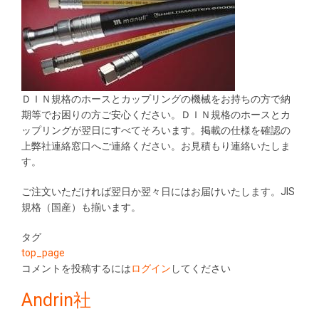
ＤＩＮ規格のホースとカップリングの機械をお持ちの方で納
期等でお困りの方ご安心ください。ＤＩＮ規格のホースとカ
ップリングが翌日にすべてそろいます。掲載の仕様を確認の
上弊社連絡窓口へご連絡ください。お見積もり連絡いたしま
す。
ご注文いただければ翌日か翌々日にはお届けいたします。JIS
規格（国産）も揃います。
タグ
top_page
コメントを投稿するには
ログイン
してください
Andrin社