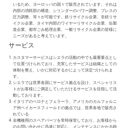
いるため、ヨーロッパの国々で販売されています。それは
内部の消耗部の構造、シリンダーのパワー調整、プレスの
圧力調整、等々が可能です。鉄リサイクル企業、非鉄リサ
イクル企業、タイヤ内部のワイヤーリサイクル企業、缶製
造企業、都市ごみ処理企業、一般リサイクル企業の皆様に
ニーズがあると考えています。
サービス
カスタマーサービスはシエラの活動の中でも最重要点とし
て位置づけられており、充実したサービスは組織としての
体制を整え、いかに対応するかによって決定づけられま
す。
シエラでは世界各国にサービス拠点を設け、スペシャリス
トがお客様にご満足していただけるサービスを目指して活
動しております。
イタリアのベロナとフェラーラ、アメリカのカルフォルニ
ア州ベイカースフィールドの拠点では、世界各地で販売さ
れている
全機種用のスペアパーツを常時保管しており、お客様から
のお問い合わせに迅速に対応し、メンテナンスにかかる時