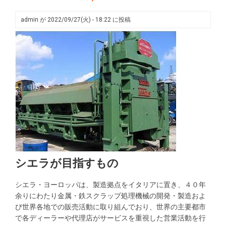
admin
が
2022/09/27(火) - 18:22
に投稿
シエラが目指すもの
シエラ・ヨーロッパは、製造拠点をイタリアに置き、４０年
余りにわたり金属・鉄スクラップ処理機械の開発・製造およ
び世界各地での販売活動に取り組んでおり、世界の主要都市
で各ディーラーや代理店がサービスを重視した営業活動を行