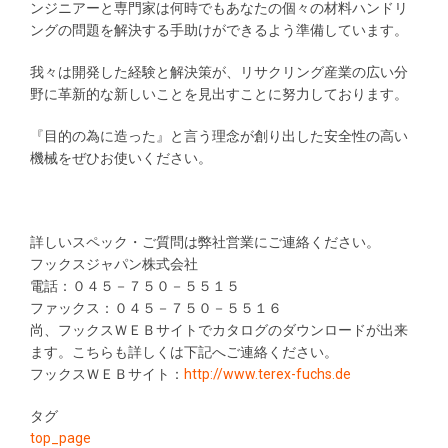
ンジニアーと専門家は何時でもあなたの個々の材料ハンドリ
ングの問題を解決する手助けができるよう準備しています。
我々は開発した経験と解決策が、リサクリング産業の広い分
野に革新的な新しいことを見出すことに努力しております。
『目的の為に造った』と言う理念が創り出した安全性の高い
機械をぜひお使いください。
詳しいスペック・ご質問は弊社営業にご連絡ください。
フックスジャパン株式会社
電話：０４５－７５０－５５１５
ファックス：０４５－７５０－５５１６
尚、フックスＷＥＢサイトでカタログのダウンロードが出来
ます。こちらも詳しくは下記へご連絡ください。
フックスＷＥＢサイト：
http://www.terex-fuchs.de
タグ
top_page